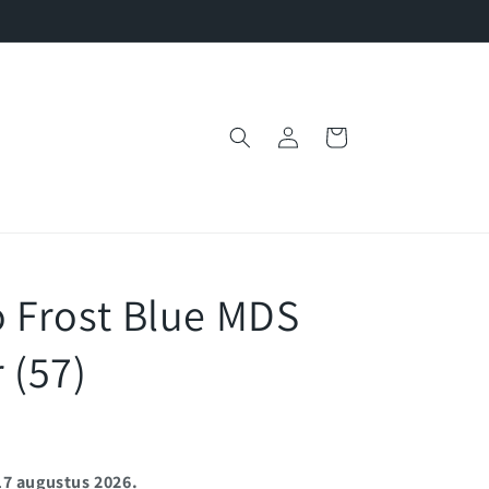
Inloggen
Winkelwagen
o Frost Blue MDS
 (57)
17 augustus 2026.