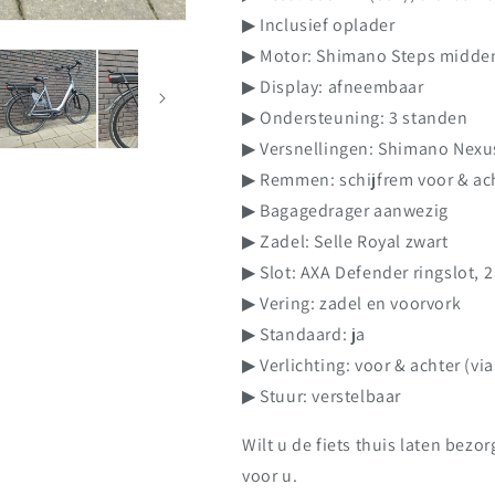
▶ Inclusief oplader
▶ Motor: Shimano Steps midd
▶ Display: afneembaar
▶ Ondersteuning: 3 standen
▶ Versnellingen: Shimano Nexu
▶ Remmen: schijfrem voor & ac
▶ Bagagedrager aanwezig
▶ Zadel: Selle Royal zwart
▶ Slot: AXA Defender ringslot, 2
▶ Vering: zadel en voorvork
▶ Standaard: ja
▶ Verlichting: voor & achter (via
▶ Stuur: verstelbaar
Wilt u de fiets thuis laten bez
voor u.