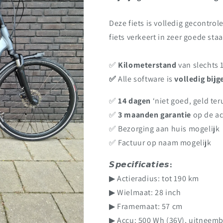
Deze fiets is volledig gecontro
fiets verkeert in zeer goede staa
✅️
Kilometerstand
van slechts
✅️
Alle software is
volledig bijg
✅️
14 dagen
‘niet goed, geld ter
✅️
3 maanden garantie
op de a
✅️ Bezorging aan huis mogelijk
✅️ Factuur op naam mogelijk
𝙎𝙥𝙚𝙘𝙞𝙛𝙞𝙘𝙖𝙩𝙞𝙚𝙨:
▶ Actieradius: tot 190 km
▶ Wielmaat: 28 inch
▶ Framemaat: 57 cm
▶ Accu: 500 Wh (36V), uitneem