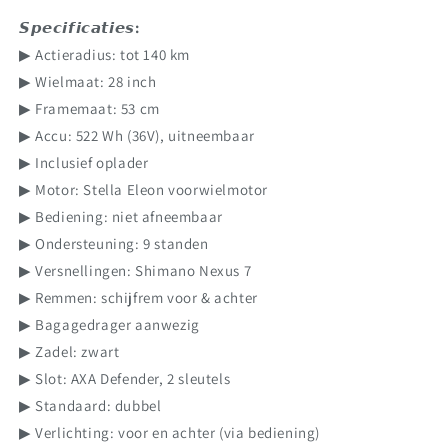
𝙎𝙥𝙚𝙘𝙞𝙛𝙞𝙘𝙖𝙩𝙞𝙚𝙨:
▶ Actieradius: tot 140 km
▶ Wielmaat: 28 inch
▶ Framemaat: 53 cm
▶ Accu: 522 Wh (36V), uitneembaar
▶ Inclusief oplader
▶ Motor: Stella Eleon voorwielmotor
▶ Bediening: niet afneembaar
▶ Ondersteuning: 9 standen
▶ Versnellingen: Shimano Nexus 7
▶ Remmen: schijfrem voor & achter
▶ Bagagedrager aanwezig
▶ Zadel: zwart
▶ Slot: AXA Defender, 2 sleutels
▶ Standaard: dubbel
▶ Verlichting: voor en achter (via bediening)