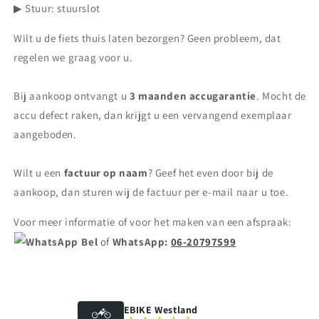
▶ Stuur: stuurslot
Wilt u de fiets thuis laten bezorgen? Geen probleem, dat
regelen we graag voor u.
Bij aankoop ontvangt u
3 maanden accugarantie
. Mocht de
accu defect raken, dan krijgt u een vervangend exemplaar
aangeboden.
Wilt u een
factuur op naam
? Geef het even door bij de
aankoop, dan sturen wij de factuur per e-mail naar u toe.
Voor meer informatie of voor het maken van een afspraak:
Bel
of
WhatsApp:
06-20797599
EBIKE Westland